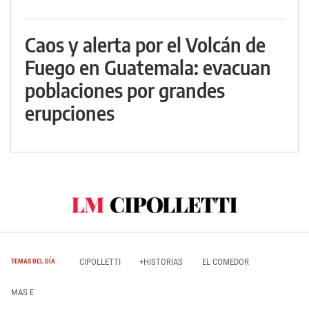
Caos y alerta por el Volcán de
Fuego en Guatemala: evacuan
poblaciones por grandes
erupciones
CIPOLLETTI
+HISTORIAS
EL COMEDOR
TEMAS DEL DÍA
MAS E