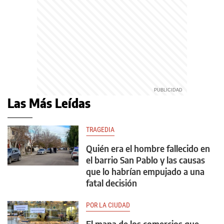
Las Más Leídas
TRAGEDIA
Quién era el hombre fallecido en
el barrio San Pablo y las causas
que lo habrían empujado a una
fatal decisión
POR LA CIUDAD
El mapa de los comercios que