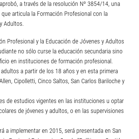
n aprobó, a través de la resolución Nº 3854/14, una
 que articula la Formación Profesional con la
y Adultos.
ión Profesional y la Educación de Jóvenes y Adultos
udiante no sólo curse la educación secundaria sino
icio en instituciones de formación profesional.
y adultos a partir de los 18 años y en esta primera
len, Cipolletti, Cinco Saltos, San Carlos Bariloche y
es de estudios vigentes en las instituciones u optar
colares de jóvenes y adultos, o en las supervisiones
rá a implementar en 2015, será presentada en San