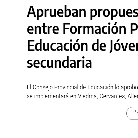
Aprueban propuest
entre Formación P
Educación de Jóve
secundaria
El Consejo Provincial de Educación lo aprobó
se implementará en Viedma, Cervantes, Allen, 
+ 