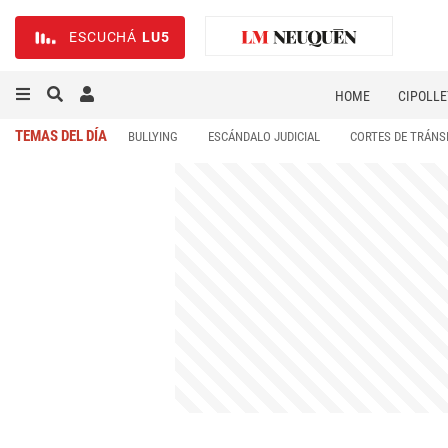
ESCUCHÁ
LU5
HOME
CIPOLLE
TEMAS DEL DÍA
BULLYING
ESCÁNDALO JUDICIAL
CORTES DE TRÁNS