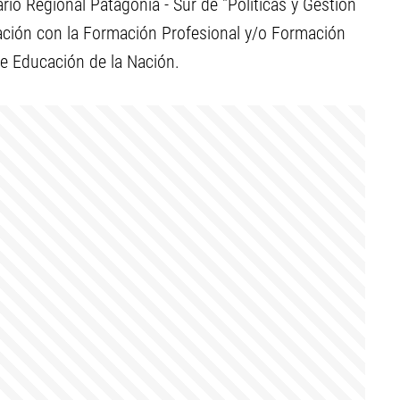
io Regional Patagonia - Sur de "Políticas y Gestión
lación con la Formación Profesional y/o Formación
 de Educación de la Nación.