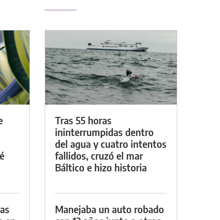
e
Tras 55 horas
ininterrumpidas dentro
del agua y cuatro intentos
é
fallidos, cruzó el mar
Báltico e hizo historia
das
Manejaba un auto robado