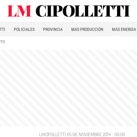
TTI
POLICIALES
PROVINCIA
MÁS PRODUCCIÓN
MÁS ENERGÍA
ITO
LMCIPOLLETTI
05 DE NOVIEMBRE 2014 - 00:00