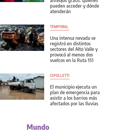
anteojos gratis: quiénes
pueden acceder y dónde
atenderán
TEMPORAL 
Una intensa nevada se
registró en distintos
sectores del Alto Valle y
provocó al menos dos
vuelcos en la Ruta 151
CIPOLLETTI
El municipio ejecuta un
plan de emergencia para
asistir a los barrios más
afectados por las lluvias
Mundo