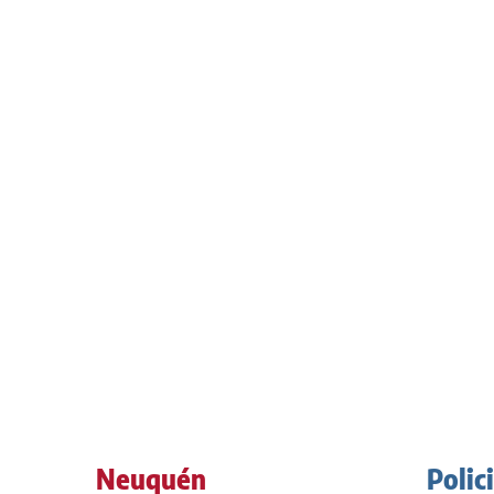
Neuquén
Polic