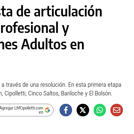
a de articulación
rofesional y
nes Adultos en
 a través de una resolución. En esta primera etapa
Cipolletti, Cinco Saltos, Bariloche y El Bolsón.
Agregar LMCipolletti.com
en