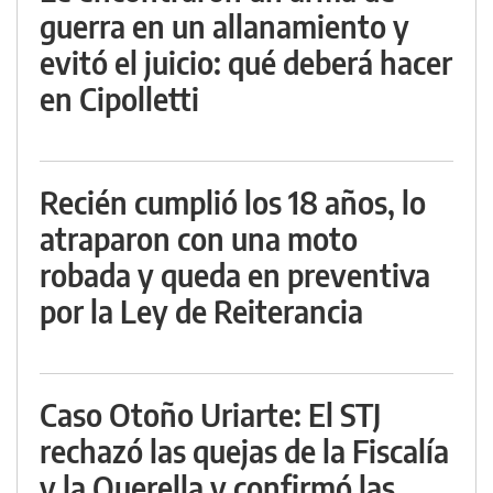
guerra en un allanamiento y
evitó el juicio: qué deberá hacer
en Cipolletti
Recién cumplió los 18 años, lo
atraparon con una moto
robada y queda en preventiva
por la Ley de Reiterancia
Caso Otoño Uriarte: El STJ
rechazó las quejas de la Fiscalía
y la Querella y confirmó las