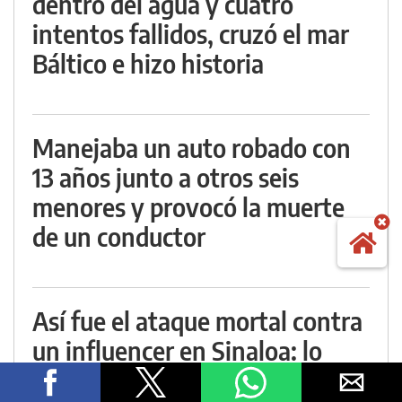
dentro del agua y cuatro
intentos fallidos, cruzó el mar
Báltico e hizo historia
Manejaba un auto robado con
13 años junto a otros seis
menores y provocó la muerte
de un conductor
Así fue el ataque mortal contra
un influencer en Sinaloa: lo
mataron en medio de una