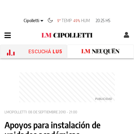
Cipolletti
TEMP
HUM
20:25 HS
9°
49%
ESCUCHÁ
LU5
LMCIPOLLETTI
08 DE SEPTIEMBRE 2010 - 21:00
Apoyos para instalación de