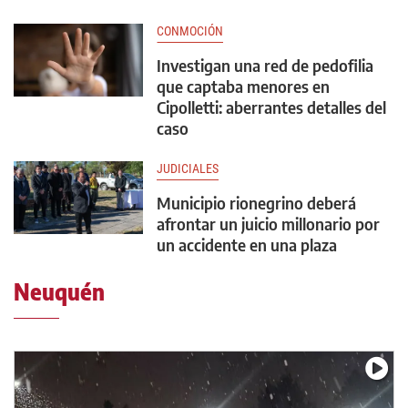
CONMOCIÓN
Investigan una red de pedofilia
que captaba menores en
Cipolletti: aberrantes detalles del
caso
JUDICIALES
Municipio rionegrino deberá
afrontar un juicio millonario por
un accidente en una plaza
Neuquén