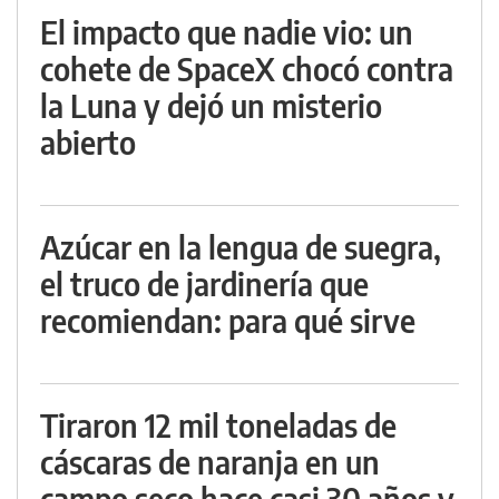
El impacto que nadie vio: un
cohete de SpaceX chocó contra
la Luna y dejó un misterio
abierto
Azúcar en la lengua de suegra,
el truco de jardinería que
recomiendan: para qué sirve
Tiraron 12 mil toneladas de
cáscaras de naranja en un
campo seco hace casi 30 años y