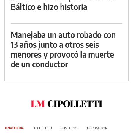
Báltico e hizo historia
Manejaba un auto robado con
13 años junto a otros seis
menores y provocó la muerte
de un conductor
CIPOLLETTI
+HISTORIAS
EL COMEDOR
TEMAS DEL DÍA