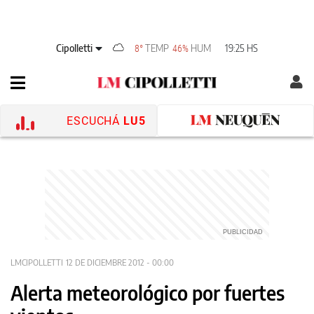
Cipolletti
TEMP
HUM
19:25 HS
8°
46%
ESCUCHÁ
LU5
LMCIPOLLETTI
12 DE DICIEMBRE 2012 - 00:00
Alerta meteorológico por fuertes