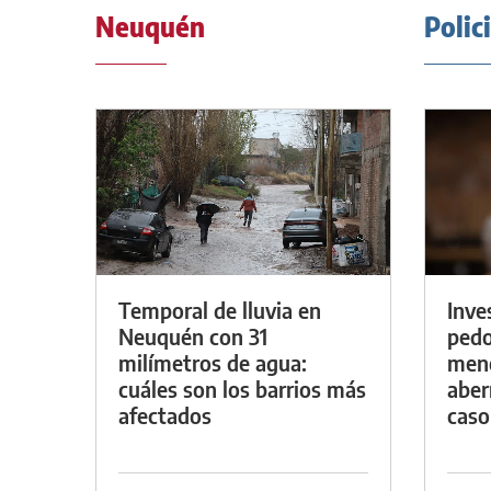
Neuquén
Polic
Temporal de lluvia en
Inve
Neuquén con 31
pedo
milímetros de agua:
meno
cuáles son los barrios más
aber
afectados
caso