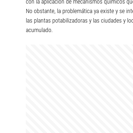
con la aplicación de mecanismos químicos que
No obstante, la problemática ya existe y se in
las plantas potabilizadoras y las ciudades y l
acumulado.