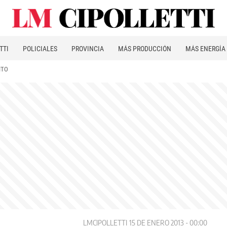
TTI
POLICIALES
PROVINCIA
MÁS PRODUCCIÓN
MÁS ENERGÍA
ITO
LMCIPOLLETTI
15 DE ENERO 2013 - 00:00