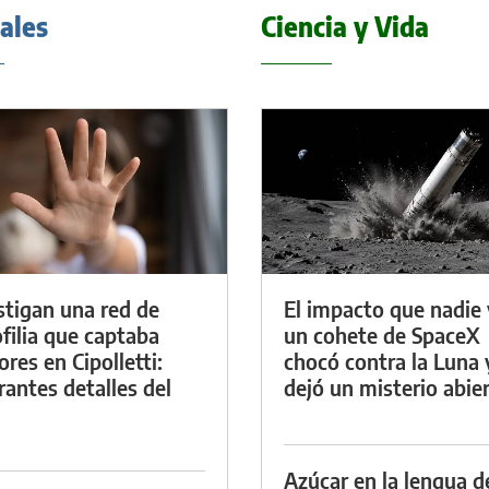
iales
Ciencia y Vida
stigan una red de
El impacto que nadie 
filia que captaba
un cohete de SpaceX
res en Cipolletti:
chocó contra la Luna 
rantes detalles del
dejó un misterio abie
Azúcar en la lengua d