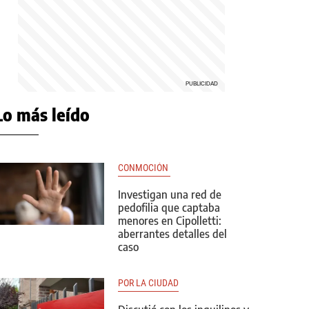
Lo más leído
CONMOCIÓN 
Investigan una red de
pedofilia que captaba
menores en Cipolletti:
aberrantes detalles del
caso
POR LA CIUDAD