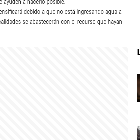
 ayuden a hacerlo posible.
tensificará debido a que no está ingresando agua a
ocalidades se abastecerán con el recurso que hayan