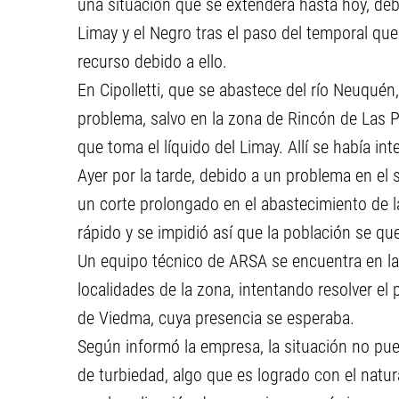
una situación que se extenderá hasta hoy, debi
Limay y el Negro tras el paso del temporal que 
recurso debido a ello.
En Cipolletti, que se abastece del río Neuquén
problema, salvo en la zona de Rincón de Las P
que toma el líquido del Limay. Allí se había int
Ayer por la tarde, debido a un problema en el s
un corte prolongado en el abastecimiento de l
rápido y se impidió así que la población se qu
Un equipo técnico de ARSA se encuentra en la
localidades de la zona, intentando resolver el
de Viedma, cuya presencia se esperaba.
Según informó la empresa, la situación no pue
de turbiedad, algo que es logrado con el natur