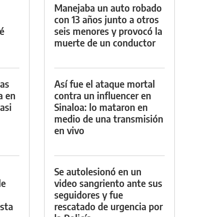
Manejaba un auto robado
con 13 años junto a otros
é
seis menores y provocó la
muerte de un conductor
das
Así fue el ataque mortal
a en
contra un influencer en
asi
Sinaloa: lo mataron en
medio de una transmisión
en vivo
Se autolesionó en un
de
video sangriento ante sus
seguidores y fue
asta
rescatado de urgencia por