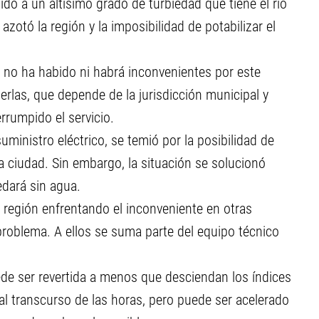
do a un altísimo grado de turbiedad que tiene el río
azotó la región y la imposibilidad de potabilizar el
, no ha habido ni habrá inconvenientes por este
erlas, que depende de la jurisdicción municipal y
errumpido el servicio.
uministro eléctrico, se temió por la posibilidad de
a ciudad. Sin embargo, la situación se solucionó
edará sin agua.
 región enfrentando el inconveniente en otras
 problema. A ellos se suma parte del equipo técnico
de ser revertida a menos que desciendan los índices
al transcurso de las horas, pero puede ser acelerado