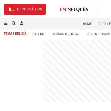
ESCUCHÁ
LU5
HOME
CIPOLLE
TEMAS DEL DÍA
BULLYING
ESCÁNDALO JUDICIAL
CORTES DE TRÁNS