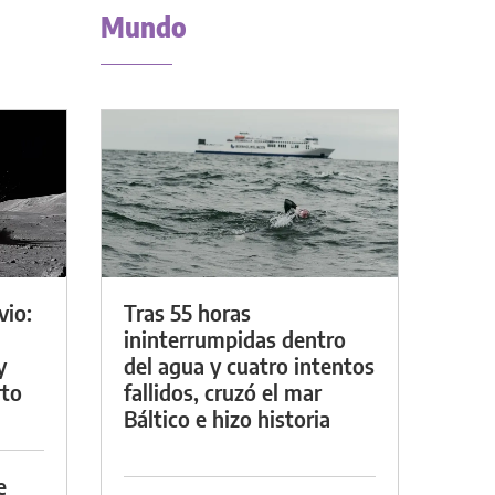
Mundo
vio:
Tras 55 horas
ininterrumpidas dentro
y
del agua y cuatro intentos
rto
fallidos, cruzó el mar
Báltico e hizo historia
e