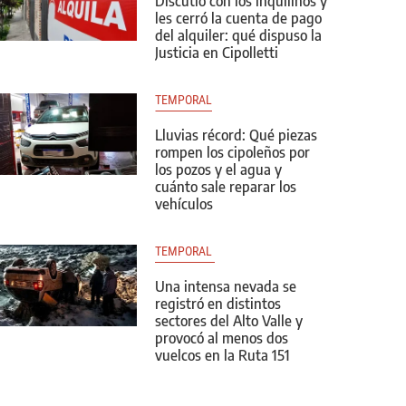
Discutió con los inquilinos y
les cerró la cuenta de pago
del alquiler: qué dispuso la
Justicia en Cipolletti
TEMPORAL
Lluvias récord: Qué piezas
rompen los cipoleños por
los pozos y el agua y
cuánto sale reparar los
vehículos
TEMPORAL 
Una intensa nevada se
registró en distintos
sectores del Alto Valle y
provocó al menos dos
vuelcos en la Ruta 151