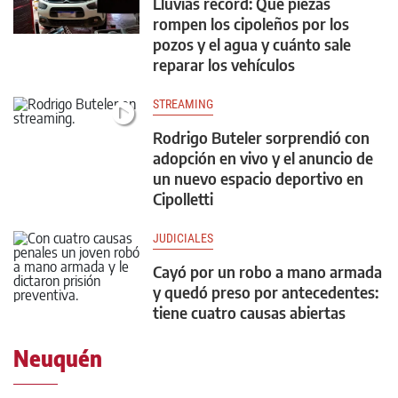
Lluvias récord: Qué piezas
rompen los cipoleños por los
pozos y el agua y cuánto sale
reparar los vehículos
STREAMING
Rodrigo Buteler sorprendió con
adopción en vivo y el anuncio de
un nuevo espacio deportivo en
Cipolletti
JUDICIALES
Cayó por un robo a mano armada
y quedó preso por antecedentes:
tiene cuatro causas abiertas
Neuquén