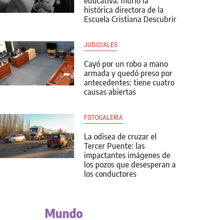
educativa: murió la
histórica directora de la
Escuela Cristiana Descubrir
JUDICIALES
Cayó por un robo a mano
armada y quedó preso por
antecedentes: tiene cuatro
causas abiertas
FOTOGALERÍA
La odisea de cruzar el
Tercer Puente: las
impactantes imágenes de
los pozos que desesperan a
los conductores
Mundo