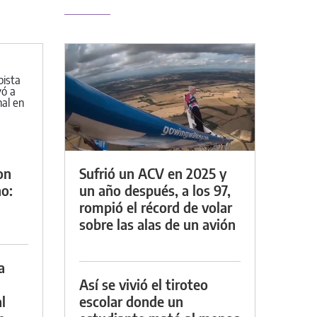
on
Sufrió un ACV en 2025 y
o:
un año después, a los 97,
rompió el récord de volar
sobre las alas de un avión
a
Así se vivió el tiroteo
l
escolar donde un