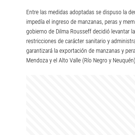
Entre las medidas adoptadas se dispuso la de
impedía el ingreso de manzanas, peras y membri
gobierno de Dilma Rousseff decidió levantar l
restricciones de carácter sanitario y administr
garantizará la exportación de manzanas y pera
Mendoza y el Alto Valle (Río Negro y Neuquén)