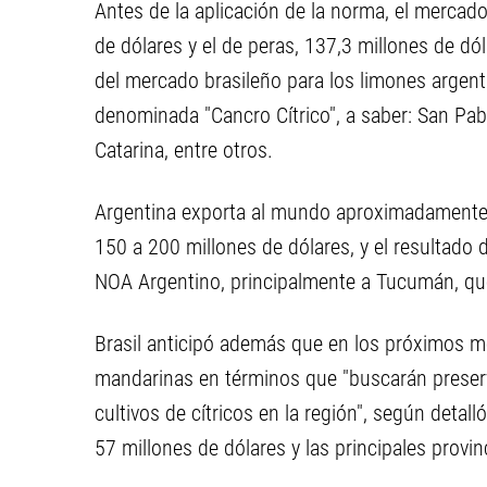
Antes de la aplicación de la norma, el merca
de dólares y el de peras, 137,3 millones de dó
del mercado brasileño para los limones argenti
denominada "Cancro Cítrico", a saber: San Pab
Catarina, entre otros.
Argentina exporta al mundo aproximadamente 
150 a 200 millones de dólares, y el resultado d
NOA Argentino, principalmente a Tucumán, que
Brasil anticipó además que en los próximos me
mandarinas en términos que "buscarán preserva
cultivos de cítricos en la región", según detal
57 millones de dólares y las principales provi