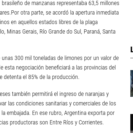
do brasileño de manzanas representaba 63,5 millones
lares.Por otra parte, se acordó la apertura inmediata
nos en aquellos estados libres de la plaga
lo, Minas Gerais, Río Grande do Sul, Paraná, Santa
unas 300 mil toneladas de limones por un valor de
e esta negociación beneficiará a las provincias del
 detenta el 85% de la producción.
ses también permitirá el ingreso de naranjas y
r las condiciones sanitarias y comerciales de los
ló la embajada. En ese rubro, Argentina exporta por
ncias productoras son Entre Ríos y Corrientes.