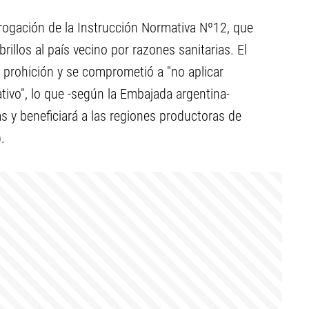
rogación de la Instrucción Normativa Nº12, que
llos al país vecino por razones sanitarias. El
a prohición y se comprometió a "no aplicar
ativo", lo que -según la Embajada argentina-
s y beneficiará a las regiones productoras de
.