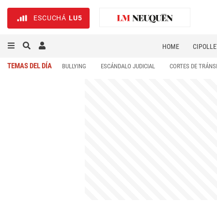
ESCUCHÁ
LU5
HOME
CIPOLLE
TEMAS DEL DÍA
BULLYING
ESCÁNDALO JUDICIAL
CORTES DE TRÁNS