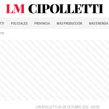
TTI
POLICIALES
PROVINCIA
MÁS PRODUCCIÓN
MÁS ENERGÍA
ITO
LMCIPOLLETTI
04 DE OCTUBRE 2012 - 00:00