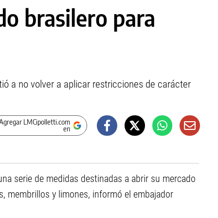
o brasilero para
 a no volver a aplicar restricciones de carácter
Agregar LMCipolletti.com
en
r una serie de medidas destinadas a abrir su mercado
, membrillos y limones, informó el embajador