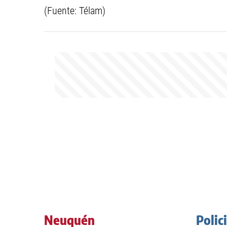
(Fuente: Télam)
Neuquén
Polic