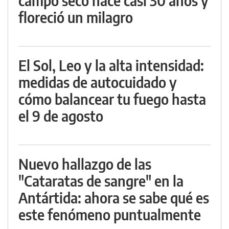
campo seco hace casi 30 años y
floreció un milagro
El Sol, Leo y la alta intensidad:
medidas de autocuidado y
cómo balancear tu fuego hasta
el 9 de agosto
Nuevo hallazgo de las
"Cataratas de sangre" en la
Antártida: ahora se sabe qué es
este fenómeno puntualmente