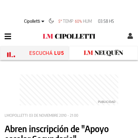
Cipolletti
TEMP
HUM
03:58 HS
5°
60%
ESCUCHÁ
LU5
LMCIPOLLETTI
03 DE NOVIEMBRE 2010 - 21:00
Abren inscripción de "Apoyo