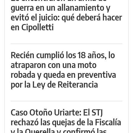
guerra en un allanamiento y
evitó el juicio: qué deberá hacer
en Cipolletti
Recién cumplió los 18 años, lo
atraparon con una moto
robada y queda en preventiva
por la Ley de Reiterancia
Caso Otoño Uriarte: El STJ
rechazó las quejas de la Fiscalía
y la Querella y confirmó las