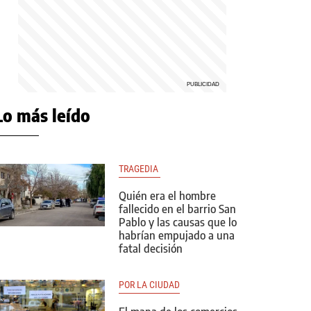
Lo más leído
TRAGEDIA 
Quién era el hombre
fallecido en el barrio San
Pablo y las causas que lo
habrían empujado a una
fatal decisión
POR LA CIUDAD