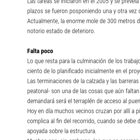
Las tareas se iniciaron en el 2005 y se preveía
plazos se fueron posponiendo una y otra vez d
Actualmente, la enorme mole de 300 metros de
notorio estado de deterioro.
Falta poco
Lo que resta para la culminación de los trabaj
ciento de lo planificado inicialmente en el proy
Las terminaciones de la calzada y las barrera
peatonal- son una de las cosas que aún faltan
demandará será el terraplén de acceso al puen
Hoy en día muchos vecinos cruzan por allí a pie
complica al fin del recorrido, cuando se debe
apoyada sobre la estructura.