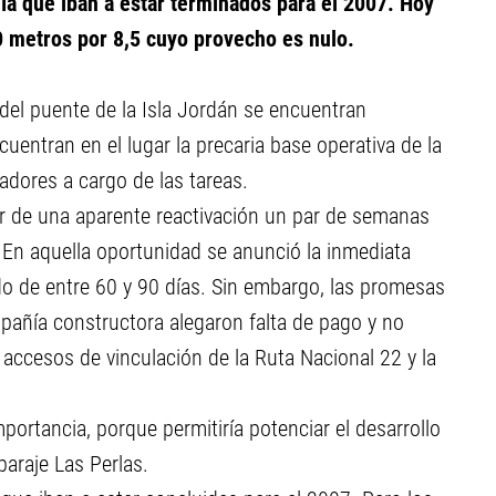
a que iban a estar terminados para el 2007. Hoy
0 metros por 8,5 cuyo provecho es nulo.
del puente de la Isla Jordán se encuentran
entran en el lugar la precaria base operativa de la
dores a cargo de las tareas.
r de una aparente reactivación un par de semanas
. En aquella oportunidad se anunció la inmediata
ado de entre 60 y 90 días. Sin embargo, las promesas
mpañía constructora alegaron falta de pago y no
 accesos de vinculación de la Ruta Nacional 22 y la
portancia, porque permitiría potenciar el desarrollo
paraje Las Perlas.