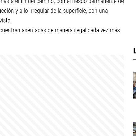
asta el fin del camino, con el riesgo permanente de
cción y a lo irregular de la superficie, con una
ista.
ncuentran asentadas de manera ilegal cada vez más