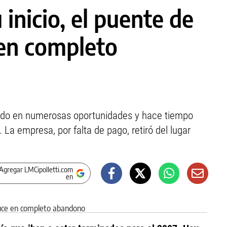
 inicio, el puente de
e en completo
ando en numerosas oportunidades y hace tiempo
 La empresa, por falta de pago, retiró del lugar
Agregar LMCipolletti.com
en