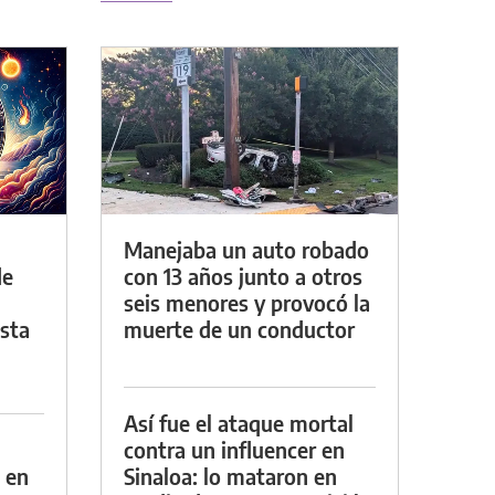
Manejaba un auto robado
de
con 13 años junto a otros
seis menores y provocó la
asta
muerte de un conductor
Así fue el ataque mortal
contra un influencer en
 en
Sinaloa: lo mataron en