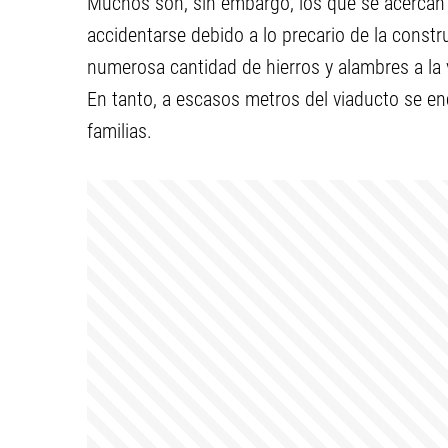
Muchos son, sin embargo, los que se acercan h
accidentarse debido a lo precario de la constru
numerosa cantidad de hierros y alambres a la v
En tanto, a escasos metros del viaducto se e
familias.