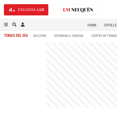
ESCUCHÁ
LU5
HOME
CIPOLLE
TEMAS DEL DÍA
BULLYING
ESCÁNDALO JUDICIAL
CORTES DE TRÁNS