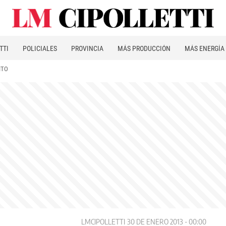
TTI
POLICIALES
PROVINCIA
MÁS PRODUCCIÓN
MÁS ENERGÍA
ITO
LMCIPOLLETTI
30 DE ENERO 2013 - 00:00