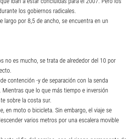
 que iban a estar concluidas para el 2007. Pero los
urante los gobiernos radicales.
 largo por 8,5 de ancho, se encuentra en un
os no es mucho, se trata de alrededor del 10 por
ecto.
s de contención -y de separación con la senda
. Mientras que lo que más tiempo e inversión
te sobre la costa sur.
, en moto o bicicleta. Sin embargo, el viaje se
 descender varios metros por una escalera movible