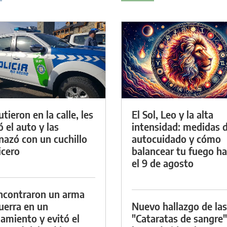
tieron en la calle, les
El Sol, Leo y la alta
ó el auto y las
intensidad: medidas 
azó con un cuchillo
autocuidado y cómo
icero
balancear tu fuego h
el 9 de agosto
ncontraron un arma
uerra en un
Nuevo hallazgo de las
namiento y evitó el
"Cataratas de sangre"