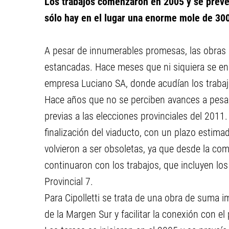
Los trabajos comenzaron en 2005 y se preveí
sólo hay en el lugar una enorme mole de 30
A pesar de innumerables promesas, las obras 
estancadas. Hace meses que ni siquiera se encu
empresa Luciano SA, donde acudían los trabaja
Hace años que no se perciben avances a pesa
previas a las elecciones provinciales del 2011
finalización del viaducto, con un plazo estim
volvieron a ser obsoletas, ya que desde la co
continuaron con los trabajos, que incluyen los
Provincial 7.
Para Cipolletti se trata de una obra de suma im
de la Margen Sur y facilitar la conexión con el 