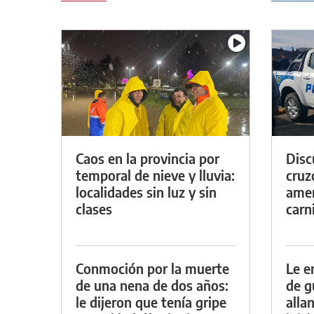
Caos en la provincia por
Discu
temporal de nieve y lluvia:
cruz
localidades sin luz y sin
amen
clases
carn
Conmoción por la muerte
Le e
de una nena de dos años:
de g
le dijeron que tenía gripe
alla