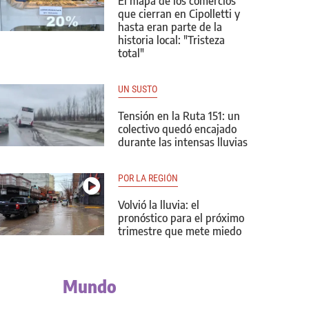
El mapa de los comercios
que cierran en Cipolletti y
hasta eran parte de la
historia local: "Tristeza
total"
UN SUSTO
Tensión en la Ruta 151: un
colectivo quedó encajado
durante las intensas lluvias
POR LA REGIÓN
Volvió la lluvia: el
pronóstico para el próximo
trimestre que mete miedo
Mundo