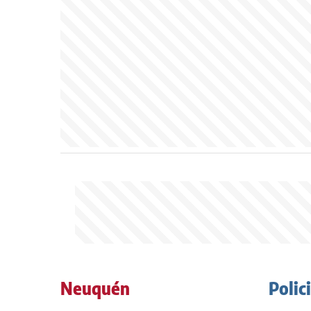
Neuquén
Polic