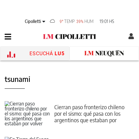
Cipolletti
TEMP
HUM
19:01 HS
9°
39%
ESCUCHÁ
LU5
tsunami
Cierran paso fronterizo chileno
por el sismo: qué pasa con los
argentinos que estaban por
volver