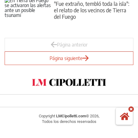
"Fue extraño, tembló toda la isla":
el relato de los vecinos de Tierra
del Fuego
Página anterior
Página siguiente
Copyright
LMCipolletti.com
© 2026,
Todos los derechos reservados