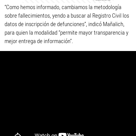
“Como hemos informado, cambiamos la metodología
sobre fallecimientos, yendo a buscar al Registro Civil los
datos de inscripción de defunciones”, indicó Mañalich,
para quien la modalidad “permite mayor transparencia y
mejor entrega de información”.