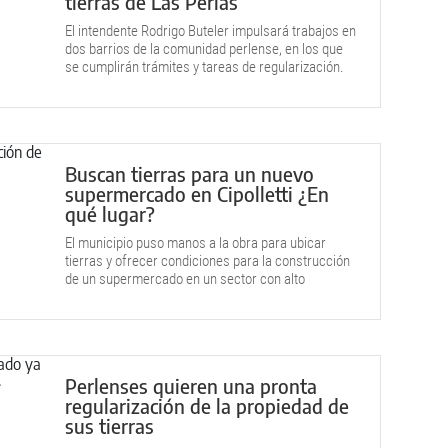
tierras de Las Perlas
El intendente Rodrigo Buteler impulsará trabajos en
dos barrios de la comunidad perlense, en los que
se cumplirán trámites y tareas de regularización.
Buscan tierras para un nuevo
supermercado en Cipolletti ¿En
qué lugar?
El municipio puso manos a la obra para ubicar
tierras y ofrecer condiciones para la construcción
de un supermercado en un sector con alto
crecimiento
poblacional.
Perlenses quieren una pronta
regularización de la propiedad de
sus tierras