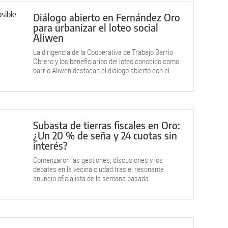
Diálogo abierto en Fernández Oro
para urbanizar el loteo social
Aliwen
La dirigencia de la Cooperativa de Trabajo Barrio
Obrero y los beneficiarios del loteo conocido como
barrio Aliwen destacan el diálogo abierto con el
intendente Gustavo Amati.
Subasta de tierras fiscales en Oro:
¿Un 20 % de seña y 24 cuotas sin
interés?
Comenzaron las gestiones, discusiones y los
debates en la vecina ciudad tras el resonante
anuncio oficialista de la semana pasada.