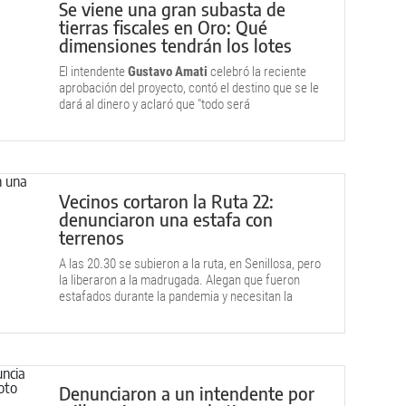
Se viene una gran subasta de
tierras fiscales en Oro: Qué
dimensiones tendrán los lotes
El intendente
Gustavo Amati
celebró la reciente
aprobación del proyecto, contó el destino que se le
dará al dinero y aclaró que "todo será
transparente".
Vecinos cortaron la Ruta 22:
denunciaron una estafa con
terrenos
A las 20.30 se subieron a la ruta, en Senillosa, pero
la liberaron a la madrugada. Alegan que fueron
estafados durante la pandemia y necesitan la
regularización.
Denunciaron a un intendente por