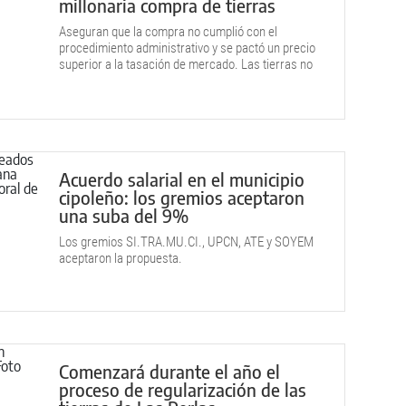
millonaria compra de tierras
Aseguran que la compra no cumplió con el
procedimiento administrativo y se pactó un precio
superior a la tasación de mercado. Las tierras no
tendrían escritura.
Acuerdo salarial en el municipio
cipoleño: los gremios aceptaron
una suba del 9%
Los gremios SI.TRA.MU.CI., UPCN, ATE y SOYEM
aceptaron la propuesta.
Comenzará durante el año el
proceso de regularización de las