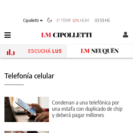
Cipolletti
TEMP
HUM
03:59 HS
5°
50%
ESCUCHÁ
LU5
Telefonía celular
Condenan a una telefónica por
una estafa con duplicado de chip
y deberá pagar millones