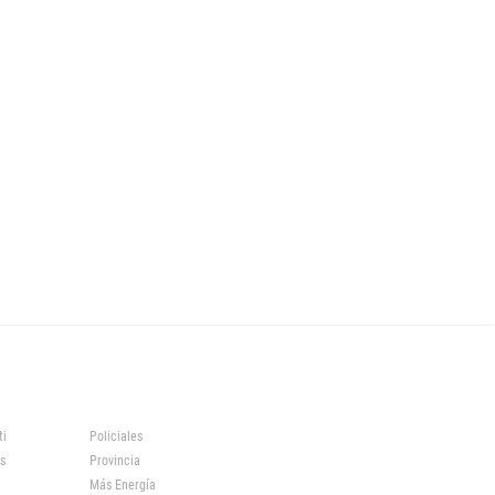
ti
Policiales
s
Provincia
Más Energía