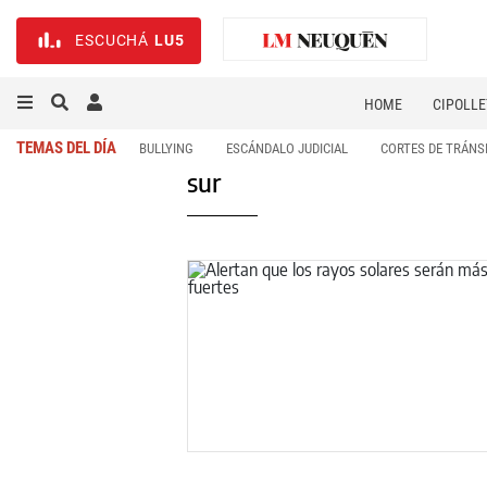
ESCUCHÁ
LU5
HOME
CIPOLLE
TEMAS DEL DÍA
BULLYING
ESCÁNDALO JUDICIAL
CORTES DE TRÁNS
sur