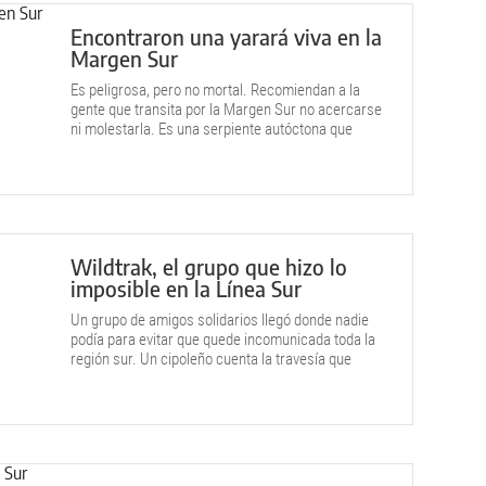
Encontraron una yarará viva en la
Margen Sur
Es peligrosa, pero no mortal. Recomiendan a la
gente que transita por la Margen Sur no acercarse
ni molestarla. Es una serpiente autóctona que
habita la zona.
Wildtrak, el grupo que hizo lo
imposible en la Línea Sur
Un grupo de amigos solidarios llegó donde nadie
podía para evitar que quede incomunicada toda la
región sur. Un cipoleño cuenta la travesía que
emprendieron.