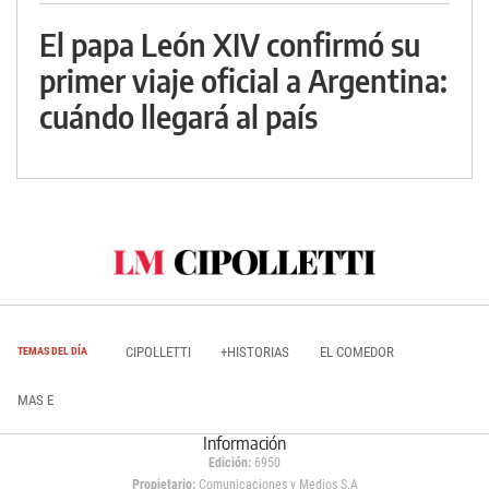
El papa León XIV confirmó su
primer viaje oficial a Argentina:
cuándo llegará al país
CIPOLLETTI
+HISTORIAS
EL COMEDOR
TEMAS DEL DÍA
MAS E
Información
Edición:
6950
Propietario:
Comunicaciones y Medios S.A