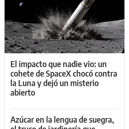
El impacto que nadie vio: un
cohete de SpaceX chocó contra
la Luna y dejó un misterio
abierto
Azúcar en la lengua de suegra,
el truco de jardinería que