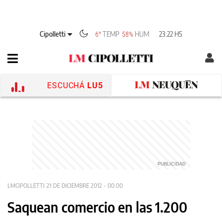
Cipolletti
TEMP
HUM
23:22 HS
6°
58%
ESCUCHÁ
LU5
LMCIPOLLETTI
21 DE DICIEMBRE 2012 - 00:00
Saquean comercio en las 1.200