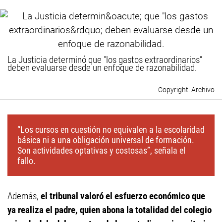
La Justicia determinó que "los gastos extraordinarios”
deben evaluarse desde un enfoque de razonabilidad.
Archivo
“Los cursos en cuestión no equivalen a la escolaridad
básica ni a una obligación universal de formación.
Son actividades optativas y costosas”, señala el
fallo.
Además,
el tribunal valoró el esfuerzo económico que
ya realiza el padre, quien abona la totalidad del colegio