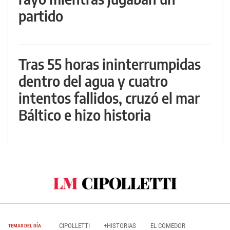
partido
Tras 55 horas ininterrumpidas
dentro del agua y cuatro
intentos fallidos, cruzó el mar
Báltico e hizo historia
CIPOLLETTI
+HISTORIAS
EL COMEDOR
TEMAS DEL DÍA