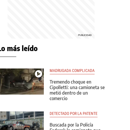
Lo más leído
MADRUGADA COMPLICADA
Tremendo choque en
Cipolletti: una camioneta se
metió dentro de un
comercio
DETECTADO POR LA PATENTE
Buscada por la Policía