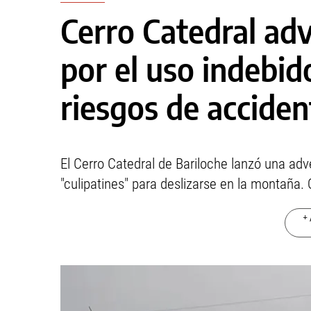
Cerro Catedral advi
por el uso indebido
riesgos de acciden
El Cerro Catedral de Bariloche lanzó una adve
"culipatines" para deslizarse en la montaña
+ 