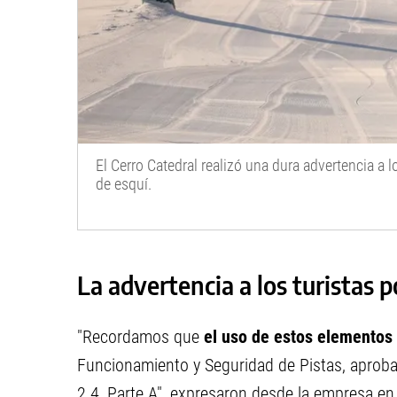
El Cerro Catedral realizó una dura advertencia a lo
de esquí.
La advertencia a los turistas p
"Recordamos que
el uso de estos elementos
Funcionamiento y Seguridad de Pistas, aprob
2.4, Parte A", expresaron desde la empresa e