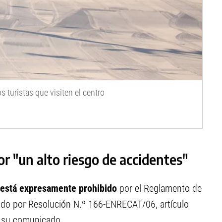
s turistas que visiten el centro
or "un alto riesgo de accidentes"
 está expresamente prohibido
por el Reglamento de
ado por Resolución N.º 166-ENRECAT/06, artículo
n su comunicado.