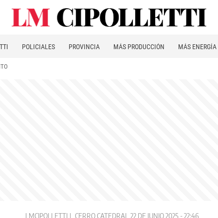
TTI
POLICIALES
PROVINCIA
MÁS PRODUCCIÓN
MÁS ENERGÍA
ITO
LMCIPOLLETTI
CERRO CATEDRAL
22 DE JUNIO 2025 - 22:46