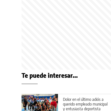
Te puede interesar...
Dolor en el último adiós a
querido empleado municipal
y entusiasta deportista