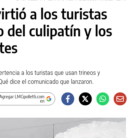
rtió a los turistas
 del culipatín y los
tes
rtencia a los turistas que usan trineos y
. Qué dice el comunicado que lanzaron.
Agregar LMCipolletti.com
en