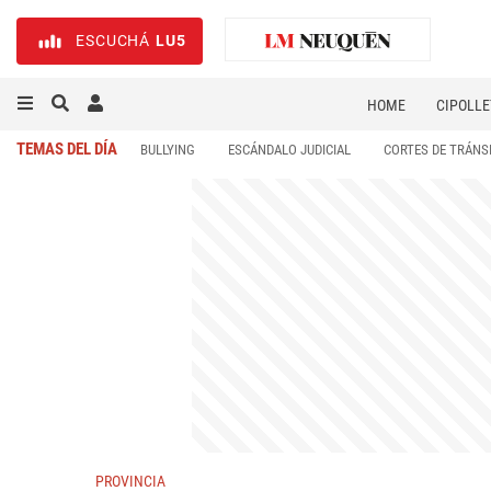
ESCUCHÁ
LU5
HOME
CIPOLLE
TEMAS DEL DÍA
BULLYING
ESCÁNDALO JUDICIAL
CORTES DE TRÁNS
PROVINCIA