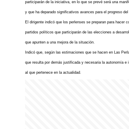
participarán de la iniciativa, en lo que se prevé será una manif
y que ha deparado significativos avances para el progreso del 
El dirigente indicó que los perlenses se preparan para hacer co
partidos políticos que participarán de las elecciones a desarr
que apunten a una mejora de la situación.
Indicó que, según las estimaciones que se hacen en Las Perlas
que resulta por demás justificada y necesaria la autonomía e 
al que pertenece en la actualidad.