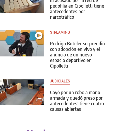
El acusado por la red de
pedofilia en Cipolletti tiene
antecedentes por
narcotráfico
STREAMING
Rodrigo Buteler sorprendió
con adopción en vivo y el
anuncio de un nuevo
espacio deportivo en
Cipolletti
JUDICIALES
Cayó por un robo a mano
armada y quedó preso por
antecedentes: tiene cuatro
causas abiertas