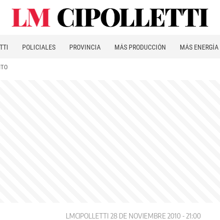
TTI
POLICIALES
PROVINCIA
MÁS PRODUCCIÓN
MÁS ENERGÍA
ITO
LMCIPOLLETTI
28 DE NOVIEMBRE 2010 - 21:00