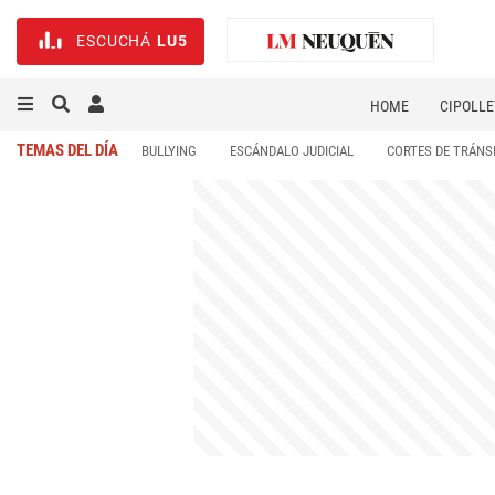
ESCUCHÁ
LU5
HOME
CIPOLLE
TEMAS DEL DÍA
BULLYING
ESCÁNDALO JUDICIAL
CORTES DE TRÁNS