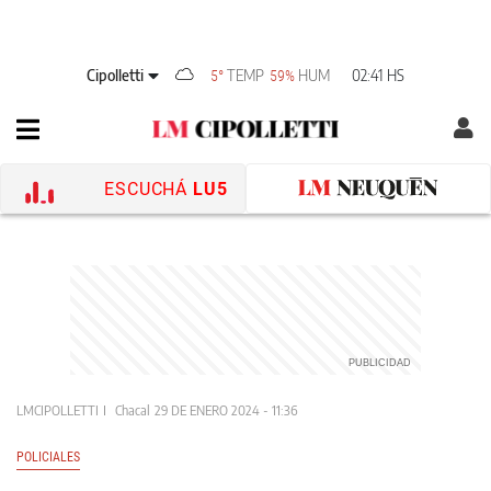
Cipolletti
TEMP
HUM
02:41 HS
5°
59%
ESCUCHÁ
LU5
LMCIPOLLETTI
Chacal
29 DE ENERO 2024 - 11:36
POLICIALES