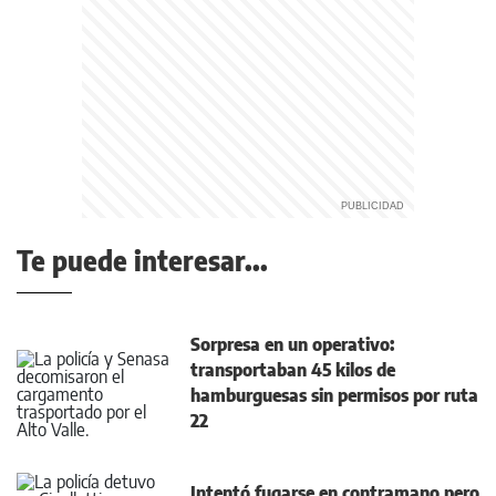
Te puede interesar...
Sorpresa en un operativo:
transportaban 45 kilos de
hamburguesas sin permisos por ruta
22
Intentó fugarse en contramano pero