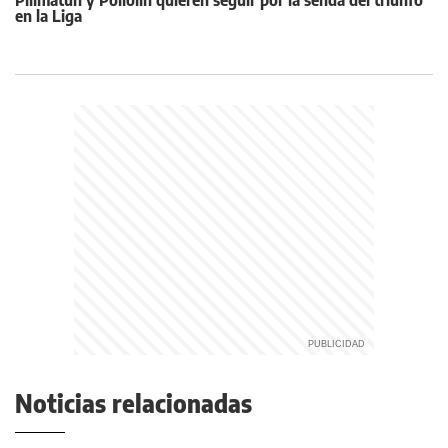
Pillmatun y Pollolín quieren seguir por la senda del triunfo
en la Liga
Noticias relacionadas