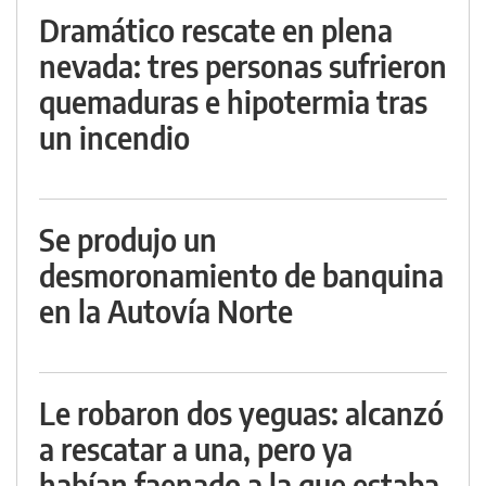
Dramático rescate en plena
nevada: tres personas sufrieron
quemaduras e hipotermia tras
un incendio
Se produjo un
desmoronamiento de banquina
en la Autovía Norte
Le robaron dos yeguas: alcanzó
a rescatar a una, pero ya
habían faenado a la que estaba