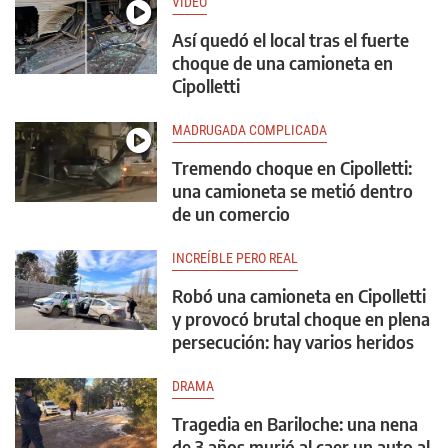
VIDEO
Así quedó el local tras el fuerte
choque de una camioneta en
Cipolletti
MADRUGADA COMPLICADA
Tremendo choque en Cipolletti:
una camioneta se metió dentro
de un comercio
INCREÍBLE PERO REAL
Robó una camioneta en Cipolletti
y provocó brutal choque en plena
persecución: hay varios heridos
DRAMA
Tragedia en Bariloche: una nena
de 3 años murió al caer un auto al