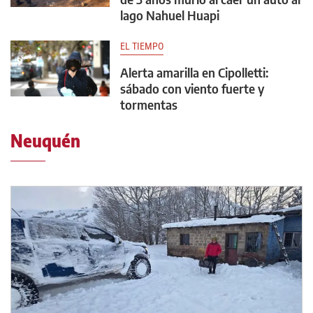
lago Nahuel Huapi
EL TIEMPO
Alerta amarilla en Cipolletti:
sábado con viento fuerte y
tormentas
Neuquén