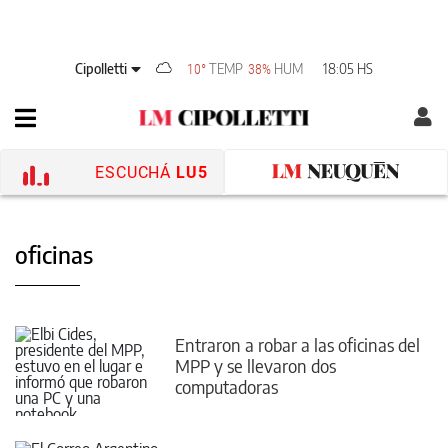
Cipolletti
TEMP
HUM
18:05 HS
10°
38%
ESCUCHÁ
LU5
oficinas
Entraron a robar a las oficinas del
MPP y se llevaron dos
computadoras