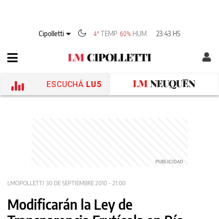
Cipolletti
TEMP
HUM
23:43 HS
4°
60%
ESCUCHÁ
LU5
LMCIPOLLETTI
30 DE SEPTIEMBRE 2010 - 21:00
Modificarán la Ley de