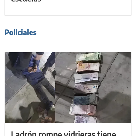
Policiales
Ladrón rompe vidrieras tiene