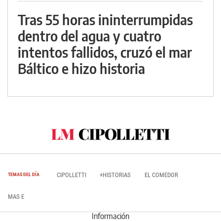
Tras 55 horas ininterrumpidas
dentro del agua y cuatro
intentos fallidos, cruzó el mar
Báltico e hizo historia
CIPOLLETTI
+HISTORIAS
EL COMEDOR
TEMAS DEL DÍA
MAS E
Información