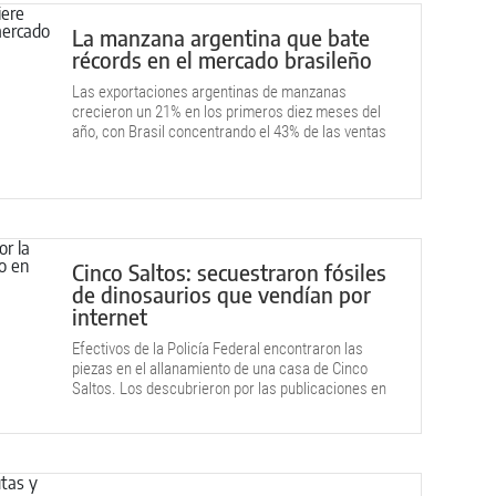
La manzana argentina que bate
récords en el mercado brasileño
Las exportaciones argentinas de manzanas
crecieron un 21% en los primeros diez meses del
año, con Brasil concentrando el 43% de las ventas
totales.
Cinco Saltos: secuestraron fósiles
de dinosaurios que vendían por
internet
Efectivos de la Policía Federal encontraron las
piezas en el allanamiento de una casa de Cinco
Saltos. Los descubrieron por las publicaciones en
las que ofrecían el material.