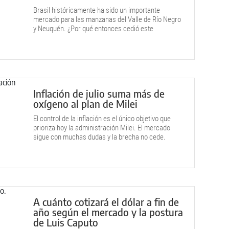
Brasil históricamente ha sido un importante
mercado para las manzanas del Valle de Río Negro
y Neuquén. ¿Por qué entonces cedió este
mercado?
Inflación de julio suma más de
oxígeno al plan de Milei
El control de la inflación es el único objetivo que
prioriza hoy la administración Milei. El mercado
sigue con muchas dudas y la brecha no cede.
A cuánto cotizará el dólar a fin de
año según el mercado y la postura
de Luis Caputo