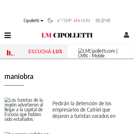
Cipolletti
TEMP
HUM
05:27 HS
4°
49%
ESCUCHÁ
LU5
maniobra
Pedirán la detención de los
empresarios de Catriel que
dejaron a turistas varados en
Escocia