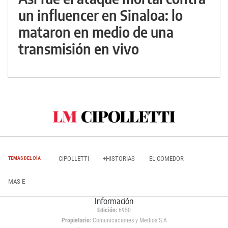
un influencer en Sinaloa: lo
mataron en medio de una
transmisión en vivo
CIPOLLETTI
+HISTORIAS
EL COMEDOR
TEMAS DEL DÍA
MAS E
Información
Edición:
6950
Propietario:
Comunicaciones y Medios S.A