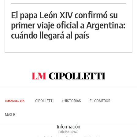
El papa León XIV confirmó su
primer viaje oficial a Argentina:
cuándo llegará al país
CIPOLLETTI
+HISTORIAS
EL COMEDOR
TEMAS DEL DÍA
MAS E
Información
Edición:
6949