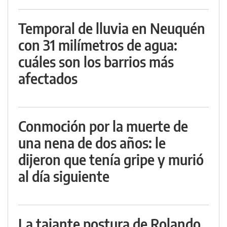
Temporal de lluvia en Neuquén
con 31 milímetros de agua:
cuáles son los barrios más
afectados
Conmoción por la muerte de
una nena de dos años: le
dijeron que tenía gripe y murió
al día siguiente
La tajante postura de Rolando