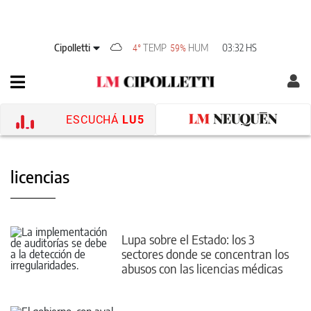
Cipolletti
TEMP
HUM
03:32 HS
4°
59%
ESCUCHÁ
LU5
licencias
Lupa sobre el Estado: los 3
sectores donde se concentran los
abusos con las licencias médicas