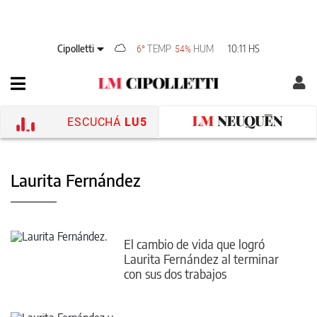
Cipolletti
TEMP
HUM
10:11 HS
6°
54%
ESCUCHÁ
LU5
Laurita Fernández
El cambio de vida que logró
Laurita Fernández al terminar
con sus dos trabajos