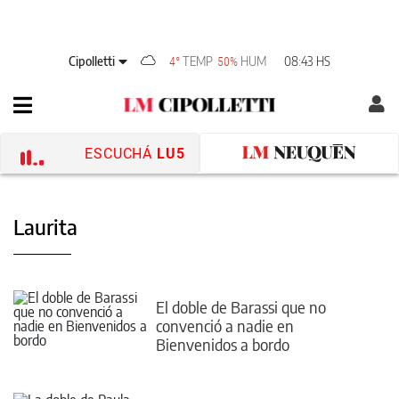
Cipolletti
TEMP
HUM
08:43 HS
4°
50%
ESCUCHÁ
LU5
Laurita
El doble de Barassi que no
convenció a nadie en
Bienvenidos a bordo