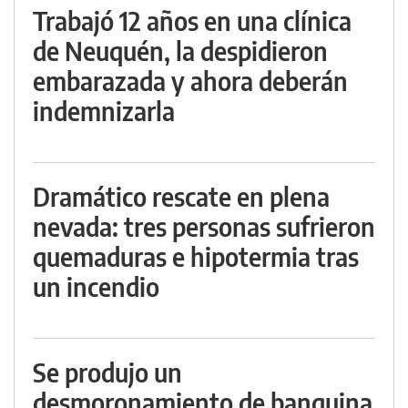
Trabajó 12 años en una clínica
de Neuquén, la despidieron
embarazada y ahora deberán
indemnizarla
Dramático rescate en plena
nevada: tres personas sufrieron
quemaduras e hipotermia tras
un incendio
Se produjo un
desmoronamiento de banquina