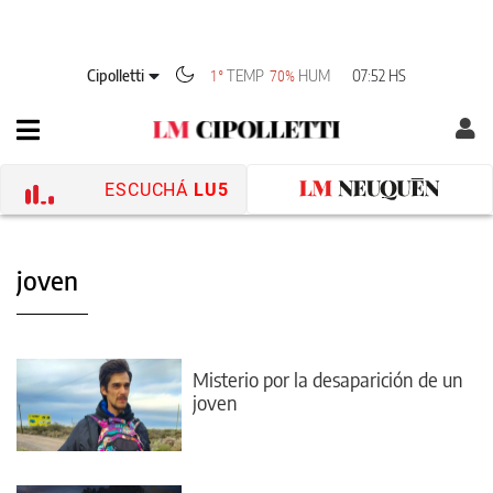
Cipolletti
TEMP
HUM
07:52 HS
1°
70%
ESCUCHÁ
LU5
joven
Misterio por la desaparición de un
joven