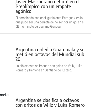
Javier Mascherano debutó en el
Preolímpico con un empate
agónico
El combinado nacional igualó ante Paraguay, en lo
que pudo ser una derrota de no ser por un gol en el
último minuto de Luciano Gondou.
Argentina goleó a Guatemala y se
metió en octavos del Mundial sub
20
La albiceleste se impuso con goles de Véliz, Luka
Romero y Perrone en Santiago del Estero.
Argentina se clasifica a octavos
con gritos de Véliz y Luka Romero