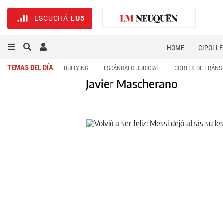
ESCUCHÁ
LU5
HOME
CIPOLLE
TEMAS DEL DÍA
BULLYING
ESCÁNDALO JUDICIAL
CORTES DE TRÁNS
Javier Mascherano