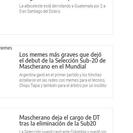
La albiceleste está derrotando a Guatemala por 2 a
0 en Santiago del Estero.
Los memes más graves que dejó
el debut de la Selección Sub-20 de
Mascherano en el Mundial
Argentina ganó en el primer partido y los hinchas
estallaron en las redes con memes para el técnico,
Chiqui Tapia y también para el árbitro por un insólito
momento.
Mascherano deja el cargo de DT
tras la eliminación de la Sub20
La Selección juvenil cayó ante Colombia y quedó sin