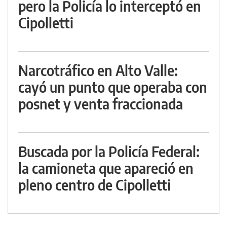
pero la Policía lo interceptó en
Cipolletti
Narcotráfico en Alto Valle:
cayó un punto que operaba con
posnet y venta fraccionada
Buscada por la Policía Federal:
la camioneta que apareció en
pleno centro de Cipolletti