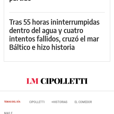
Tras 55 horas ininterrumpidas
dentro del agua y cuatro
intentos fallidos, cruzó el mar
Báltico e hizo historia
CIPOLLETTI
+HISTORIAS
EL COMEDOR
TEMAS DEL DÍA
MAS E