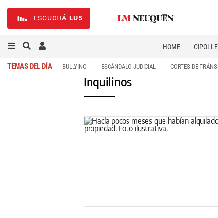
ESCUCHÁ
LU5
HOME
CIPOLLE
TEMAS DEL DÍA
BULLYING
ESCÁNDALO JUDICIAL
CORTES DE TRÁNS
Inquilinos