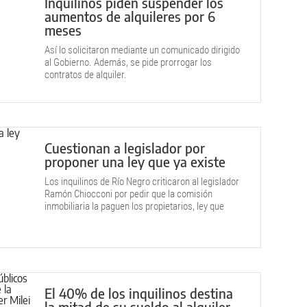
Inquilinos piden suspender los
aumentos de alquileres por 6
meses
Así lo solicitaron mediante un comunicado dirigido
al Gobierno. Además, se pide prorrogar los
contratos de alquiler.
Cuestionan a legislador por
proponer una ley que ya existe
Los inquilinos de Río Negro criticaron al legislador
Ramón Chiocconi por pedir que la comisión
inmobiliaria la paguen los propietarios, ley que
existe desde 1988.
El 40% de los inquilinos destina
la mitad de su sueldo al alquiler