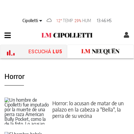
Cipolletti
TEMP
HUM
13:46 HS
12°
29%
ESCUCHÁ
LU5
Horror
Horror: lo acusan de matar de un
palazo en la cabeza a "Bella", la
perra de su vecina