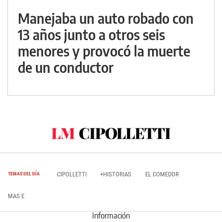
Manejaba un auto robado con
13 años junto a otros seis
menores y provocó la muerte
de un conductor
CIPOLLETTI
+HISTORIAS
EL COMEDOR
TEMAS DEL DÍA
MAS E
Información