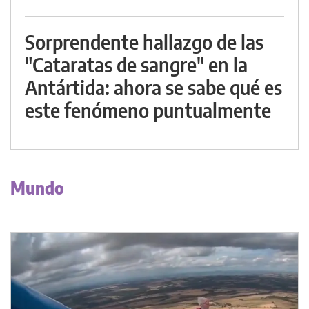
Sorprendente hallazgo de las
"Cataratas de sangre" en la
Antártida: ahora se sabe qué es
este fenómeno puntualmente
Mundo