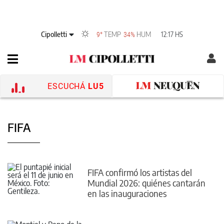
Cipolletti
TEMP
HUM
12:17 HS
9°
34%
ESCUCHÁ
LU5
FIFA
FIFA confirmó los artistas del
Mundial 2026: quiénes cantarán
en las inauguraciones