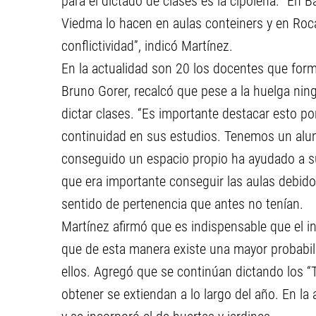
para el dictado de clases es la cipoleña. “En B
Viedma lo hacen en aulas conteiners y en Roca
conflictividad”, indicó Martínez.
En la actualidad son 20 los docentes que forma
Bruno Gorer, recalcó que pese a la huelga nin
dictar clases. “Es importante destacar esto po
continuidad en sus estudios. Tenemos un alu
conseguido un espacio propio ha ayudado a s
que era importante conseguir las aulas debido
sentido de pertenencia que antes no tenían.
Martínez afirmó que es indispensable que el i
que de esta manera existe una mayor probabi
ellos. Agregó que se continúan dictando los “
obtener se extiendan a lo largo del año. En la 