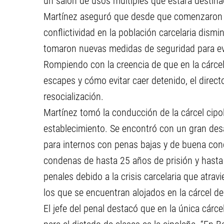
un salón de usos múltiples que estará destinad
Martínez aseguró que desde que comenzaron a a
conflictividad en la población carcelaria di
tomaron nuevas medidas de seguridad para evi
Rompiendo con la creencia de que en la cárcel
escapes y cómo evitar caer detenido, el directo
resocialización.
Martínez tomó la conducción de la cárcel cipol
establecimiento. Se encontró con un gran desa
para internos con penas bajas y de buena co
condenas de hasta 25 años de prisión y hasta
penales debido a la crisis carcelaria que atrav
los que se encuentran alojados en la cárcel del
El jefe del penal destacó que en la única cárc