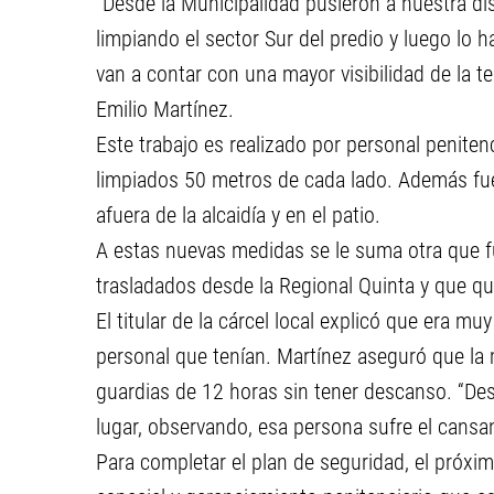
“Desde la Municipalidad pusieron a nuestra d
limpiando el sector Sur del predio y luego lo 
van a contar con una mayor visibilidad de la te
Emilio Martínez.
Este trabajo es realizado por personal penite
limpiados 50 metros de cada lado. Además fu
afuera de la alcaidía y en el patio.
A estas nuevas medidas se le suma otra que f
trasladados desde la Regional Quinta y que qu
El titular de la cárcel local explicó que era muy
personal que tenían. Martínez aseguró que la 
guardias de 12 horas sin tener descanso. “D
lugar, observando, esa persona sufre el cansa
Para completar el plan de seguridad, el próxi