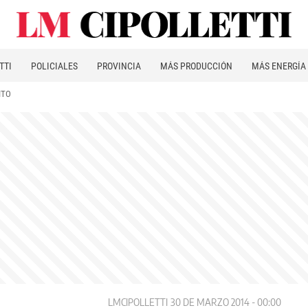
TTI
POLICIALES
PROVINCIA
MÁS PRODUCCIÓN
MÁS ENERGÍA
ITO
LMCIPOLLETTI
30 DE MARZO 2014 - 00:00