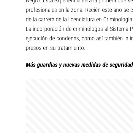
Negro. Esta experiencia será la primera que se
profesionales en la zona. Recién este año se c
de la carrera de la licenciatura en Criminologí
La incorporación de criminólogos al Sistema Pe
ejecución de condenas, como así también la in
presos en su tratamiento.
Más guardias y nuevas medidas de seguridad