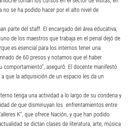
ariloche toman los cursos en el sector de visitas, en
 no se ha podido hacer por el alto nivel de
n parte del staff. El encargado del área educativa,
guno de los maestros que trabaja en el penal dejó de
rque es esencial para los internos tener una
mnado de 60 presos y notamos que el haber
u comportamiento”, aseguró. El docente manifestó
 a que la adquisición de un espacio les da un
nterno tenga una actividad a lo largo de su condena y
lidad de que disminuyan los enfrentamientos entre
Talleres K”, que ofrece Nación, y que han podido
actualidad se dictan clases de literatura, arte, música