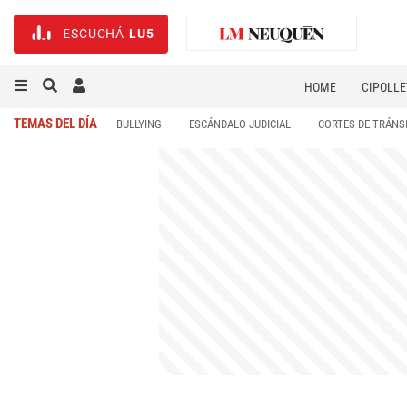
ESCUCHÁ
LU5
HOME
CIPOLLE
TEMAS DEL DÍA
BULLYING
ESCÁNDALO JUDICIAL
CORTES DE TRÁNS