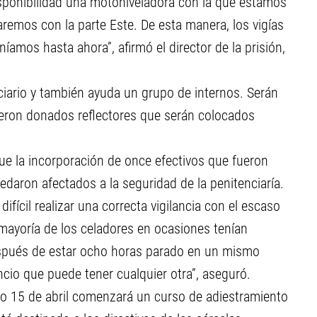
isponibilidad una motoniveladora con la que estamos
haremos con la parte Este. De esta manera, los vigías
níamos hasta ahora”, afirmó el director de la prisión,
nciario y también ayuda un grupo de internos. Serán
eron donados reflectores que serán colocados
ue la incorporación de once efectivos que fueron
edaron afectados a la seguridad de la penitenciaría.
 difícil realizar una correcta vigilancia con el escaso
mayoría de los celadores en ocasiones tenían
espués de estar ocho horas parado en un mismo
ncio que puede tener cualquier otra”, aseguró.
mo 15 de abril comenzará un curso de adiestramiento