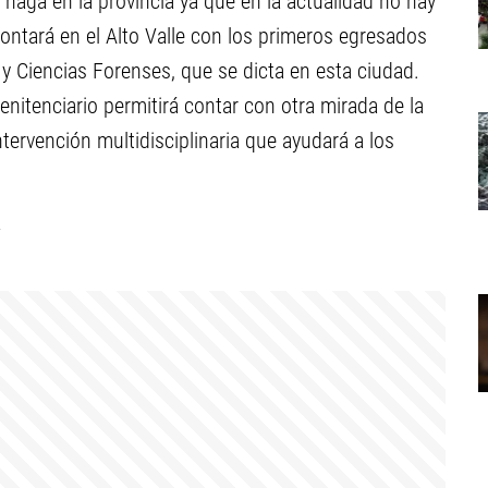
 haga en la provincia ya que en la actualidad no hay
ontará en el Alto Valle con los primeros egresados
a y Ciencias Forenses, que se dicta en esta ciudad.
nitenciario permitirá contar con otra mirada de la
tervención multidisciplinaria que ayudará a los