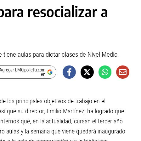
para resocializar a
ue tiene aulas para dictar clases de Nivel Medio.
Agregar LMCipolletti.com
en
e los principales objetivos de trabajo en el
así que su director, Emilio Martínez, ha logrado que
nternos que, en la actualidad, cursan el tercer año
atro aulas y la semana que viene quedará inaugurado