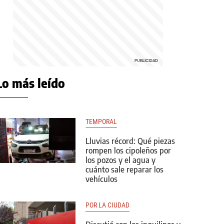
Lo más leído
TEMPORAL
Lluvias récord: Qué piezas
rompen los cipoleños por
los pozos y el agua y
cuánto sale reparar los
vehículos
POR LA CIUDAD