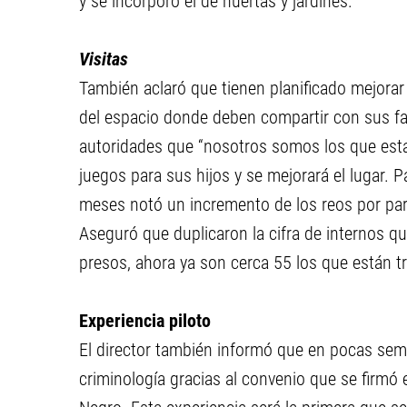
y se incorporó el de huertas y jardines.
Visitas
También aclaró que tienen planificado mejorar 
del espacio donde deben compartir con sus fa
autoridades que “nosotros somos los que esta
juegos para sus hijos y se mejorará el lugar. 
meses notó un incremento de los reos por part
Aseguró que duplicaron la cifra de internos q
presos, ahora ya son cerca 55 los que están tr
Experiencia piloto
El director también informó que en pocas sem
criminología gracias al convenio que se firmó e