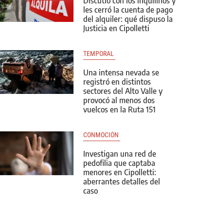
Discutió con los inquilinos y
les cerró la cuenta de pago
del alquiler: qué dispuso la
Justicia en Cipolletti
TEMPORAL 
Una intensa nevada se
registró en distintos
sectores del Alto Valle y
provocó al menos dos
vuelcos en la Ruta 151
CONMOCIÓN 
Investigan una red de
pedofilia que captaba
menores en Cipolletti:
aberrantes detalles del
caso