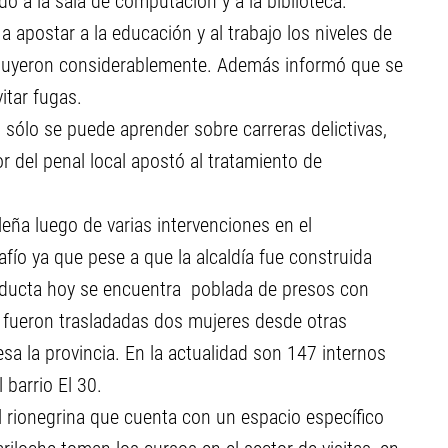
o a la sala de computación y a la biblioteca.
postar a la educación y al trabajo los niveles de
sminuyeron considerablemente. Además informó que se
tar fugas.
 sólo se puede aprender sobre carreras delictivas,
r del penal local apostó al tratamiento de
eña luego de varias intervenciones en el
fío ya que pese a que la alcaldía fue construida
nducta hoy se encuentra poblada de presos con
 fueron trasladadas dos mujeres desde otras
iesa la provincia. En la actualidad son 147 internos
 barrio El 30.
el rionegrina que cuenta con un espacio específico