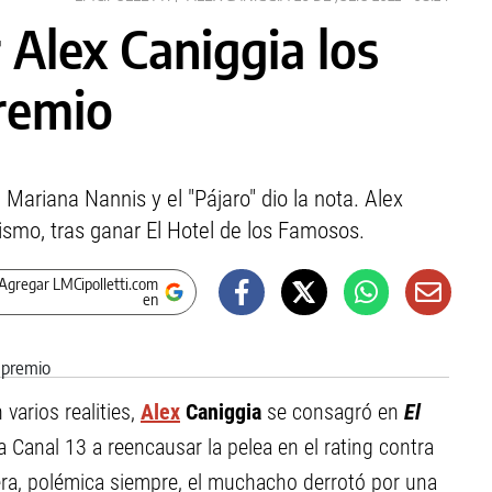
 Alex Caniggia los
premio
Mariana Nannis y el "Pájaro" dio la nota. Alex
ismo, tras ganar El Hotel de los Famosos.
Agregar LMCipolletti.com
en
varios realities,
Alex
Caniggia
se consagró en
El
 Canal 13 a reencausar la pelea en el rating contra
era, polémica siempre, el muchacho derrotó por una