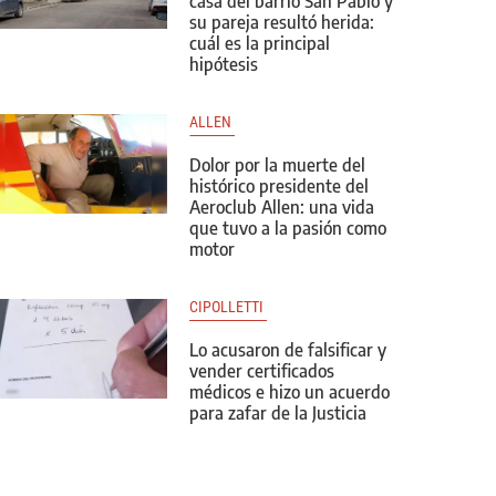
casa del barrio San Pablo y
su pareja resultó herida:
cuál es la principal
hipótesis
ALLEN 
Dolor por la muerte del
histórico presidente del
Aeroclub Allen: una vida
que tuvo a la pasión como
motor
CIPOLLETTI 
Lo acusaron de falsificar y
vender certificados
médicos e hizo un acuerdo
para zafar de la Justicia