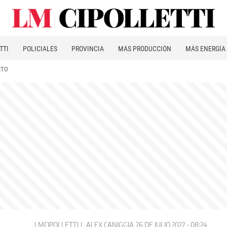
TTI
POLICIALES
PROVINCIA
MÁS PRODUCCIÓN
MÁS ENERGÍA
ITO
LMCIPOLLETTI
ALEX CANIGGIA
26 DE JULIO 2022 - 08:24