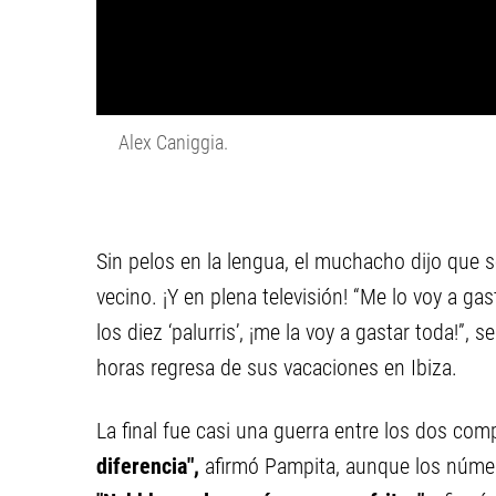
Alex Caniggia.
Sin pelos en la lengua, el muchacho dijo que se
vecino. ¡Y en plena televisión! “Me lo voy a ga
los diez ‘palurris’, ¡me la voy a gastar toda!”,
horas regresa de sus vacaciones en Ibiza.
La final fue casi una guerra entre los dos com
diferencia",
afirmó Pampita, aunque los núme