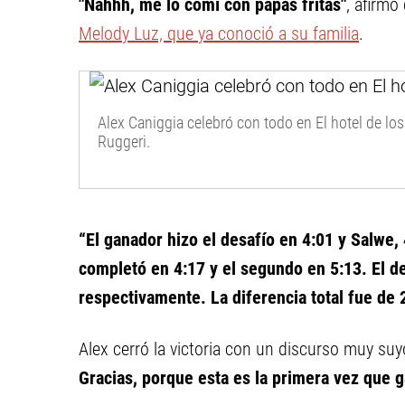
"Nahhh, me lo comí con papas fritas"
, afirmó
Melody Luz, que ya conoció a su familia
.
Alex Caniggia celebró con todo en El hotel de lo
Ruggeri.
“El ganador hizo el desafío en 4:01 y Salwe, 4
completó en 4:17 y el segundo en 5:13. El de
respectivamente. La diferencia total fue de
Alex cerró la victoria con un discurso muy su
Gracias, porque esta es la primera vez que g