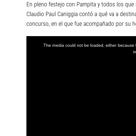
En pleno festejo con Pampita y todos los que 
Claudio Paul Caniggia contó a qué va a destin
concurso, en el que fue acompañado por su her