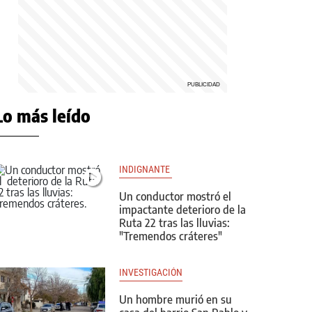
Lo más leído
INDIGNANTE 
Un conductor mostró el
impactante deterioro de la
Ruta 22 tras las lluvias:
"Tremendos cráteres"
INVESTIGACIÓN
Un hombre murió en su