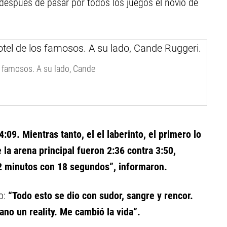
 después de pasar por todos los juegos el novio de
s famosos. A su lado, Cande
:09. Mientras tanto, el el laberinto, el primero lo
 la arena principal fueron 2:36 contra 3:50,
 2 minutos con 18 segundos”, informaron.
yo:
“Todo esto se dio con sudor, sangre y rencor.
ano un reality. Me cambió la vida”.