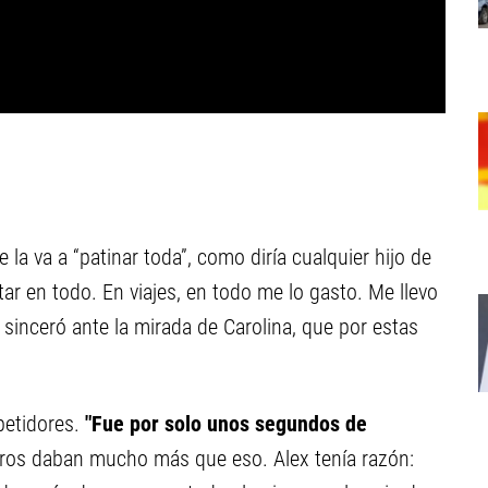
 la va a “patinar toda”, como diría cualquier hijo de
star en todo. En viajes, en todo me lo gasto. Me llevo
 se sinceró ante la mirada de Carolina, que por estas
petidores.
"Fue por solo unos segundos de
ros daban mucho más que eso. Alex tenía razón: