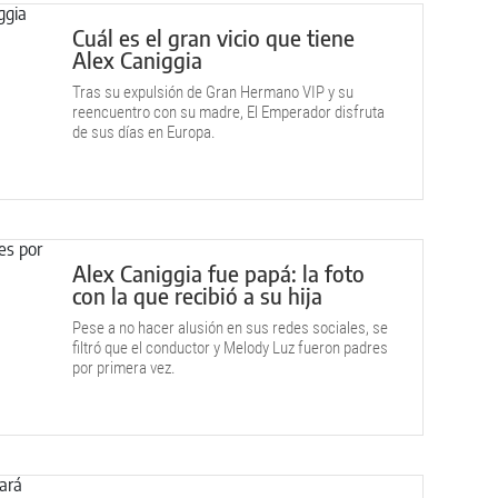
Cuál es el gran vicio que tiene
Alex Caniggia
Tras su expulsión de Gran Hermano VIP y su
reencuentro con su madre, El Emperador disfruta
de sus días en Europa.
Alex Caniggia fue papá: la foto
con la que recibió a su hija
Pese a no hacer alusión en sus redes sociales, se
filtró que el conductor y Melody Luz fueron padres
por primera vez.