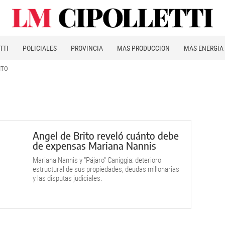
TTI
POLICIALES
PROVINCIA
MÁS PRODUCCIÓN
MÁS ENERGÍA
ITO
Angel de Brito reveló cuánto debe
de expensas Mariana Nannis
Mariana Nannis y "Pájaro" Caniggia: deterioro
estructural de sus propiedades, deudas millonarias
y las disputas judiciales.