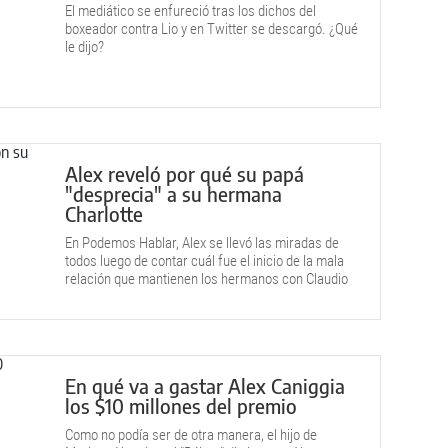
El mediático se enfureció tras los dichos del
boxeador contra Lio y en Twitter se descargó. ¿Qué
le dijo?
Alex reveló por qué su papá
"desprecia" a su hermana
Charlotte
En Podemos Hablar, Alex se llevó las miradas de
todos luego de contar cuál fue el inicio de la mala
relación que mantienen los hermanos con Claudio
Pol.
En qué va a gastar Alex Caniggia
los $10 millones del premio
Como no podía ser de otra manera, el hijo de