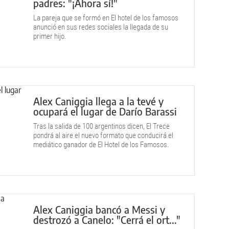
padres: "¡Ahora sí!"
La pareja que se formó en El hotel de los famosos
anunció en sus redes sociales la llegada de su
primer hijo.
Alex Caniggia llega a la tevé y
ocupará el lugar de Darío Barassi
Tras la salida de 100 argentinos dicen, El Trece
pondrá al aire el nuevo formato que conducirá el
mediático ganador de El Hotel de los Famosos.
Alex Caniggia bancó a Messi y
destrozó a Canelo: "Cerrá el ort..."