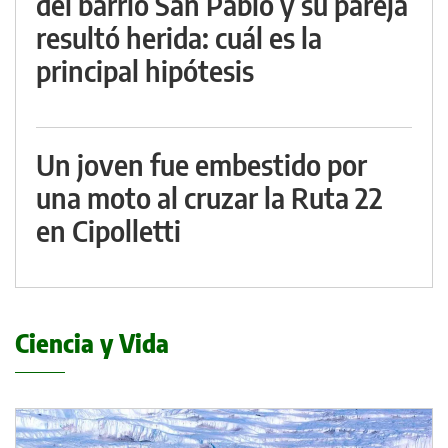
del barrio San Pablo y su pareja
resultó herida: cuál es la
principal hipótesis
Un joven fue embestido por
una moto al cruzar la Ruta 22
en Cipolletti
Ciencia y Vida