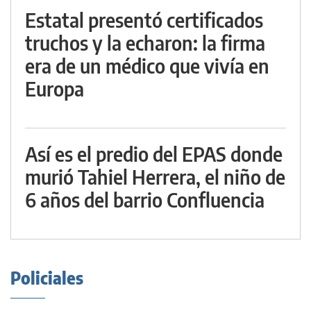
Estatal presentó certificados
truchos y la echaron: la firma
era de un médico que vivía en
Europa
Así es el predio del EPAS donde
murió Tahiel Herrera, el niño de
6 años del barrio Confluencia
Policiales