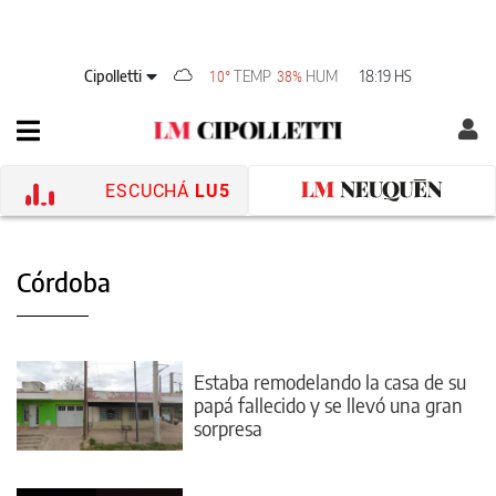
Cipolletti
TEMP
HUM
18:19 HS
10°
38%
ESCUCHÁ
LU5
Córdoba
Estaba remodelando la casa de su
papá fallecido y se llevó una gran
sorpresa