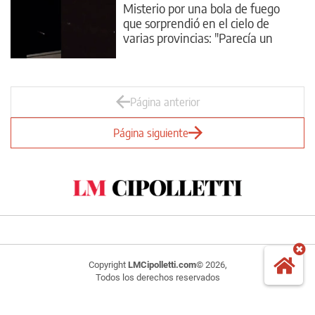
Misterio por una bola de fuego
que sorprendió en el cielo de
varias provincias: "Parecía un
avión en llamas"
Página anterior
Página siguiente
Copyright
LMCipolletti.com
© 2026,
Todos los derechos reservados