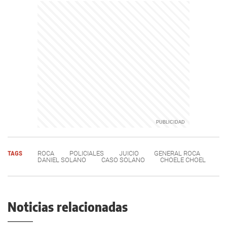
TAGS
ROCA
POLICIALES
JUICIO
GENERAL ROCA
DANIEL SOLANO
CASO SOLANO
CHOELE CHOEL
Noticias relacionadas