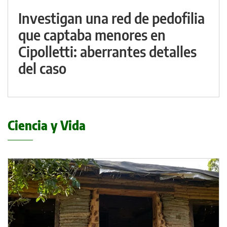
Investigan una red de pedofilia
que captaba menores en
Cipolletti: aberrantes detalles
del caso
Ciencia y Vida