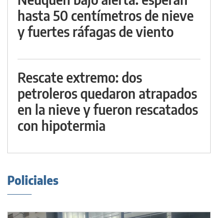
hasta 50 centímetros de nieve
y fuertes ráfagas de viento
Rescate extremo: dos
petroleros quedaron atrapados
en la nieve y fueron rescatados
con hipotermia
Policiales