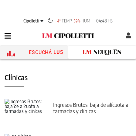
Cipolletti
TEMP
HUM
04:48 HS
4°
59%
ESCUCHÁ
LU5
Clínicas
Ingresos Brutos: baja de alícuota a
farmacias y clínicas