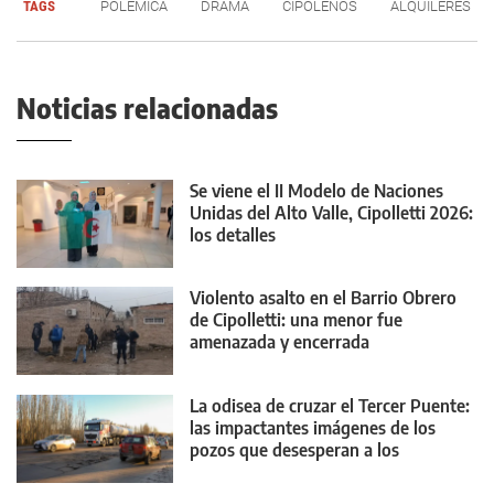
TAGS
POLÉMICA
DRAMA
CIPOLEÑOS
ALQUILERES
Noticias relacionadas
Se viene el II Modelo de Naciones
Unidas del Alto Valle, Cipolletti 2026:
los detalles
Violento asalto en el Barrio Obrero
de Cipolletti: una menor fue
amenazada y encerrada
La odisea de cruzar el Tercer Puente:
las impactantes imágenes de los
pozos que desesperan a los
conductores