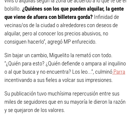
vivís o alquilás según la zona de acuerdo a lo que te de el
bolsillo.
¿Quiénes son los que pueden alquilar, la gente
que viene de afuera con billetera gorda?
Infinidad de
vecinas/os de la ciudad o alrededores con deseos de
alquilar, pero al conocer los precios abusivos, no
consiguen hacerlo”, agregó MP enfurecido.
Sin bajar un cambio, Miguelito la remató con todo.
“¿Quién para esto? ¿Quién defiende o ampara al inquilino
o al que busca y no encuentra? Los leo...”, culminó
Parra
incentivando a sus fieles a volcar sus impresiones.
Su publicación tuvo muchísima repercusión entre sus
miles de seguidores que en su mayoría le dieron la razón
y se quejaron de los valores.