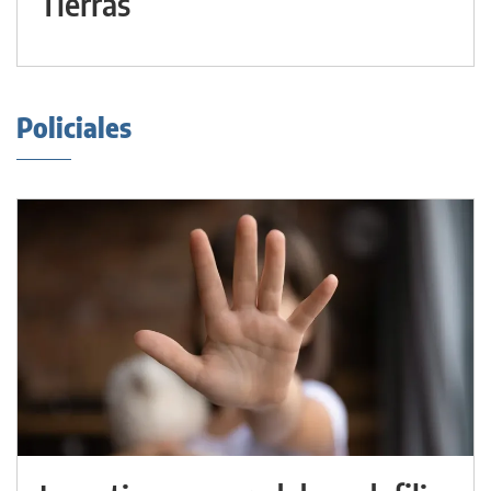
Tierras
Policiales