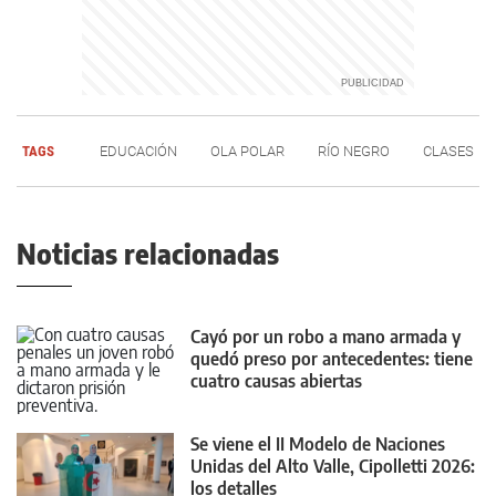
TAGS
EDUCACIÓN
OLA POLAR
RÍO NEGRO
CLASES
Noticias relacionadas
Cayó por un robo a mano armada y
quedó preso por antecedentes: tiene
cuatro causas abiertas
Se viene el II Modelo de Naciones
Unidas del Alto Valle, Cipolletti 2026:
los detalles