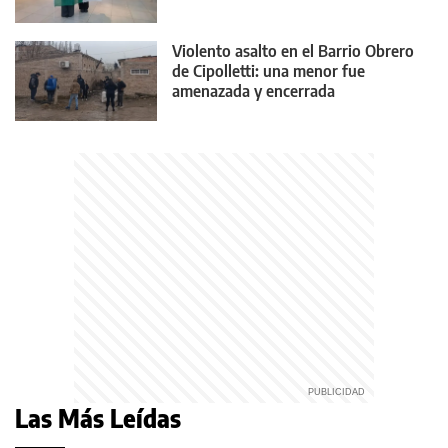
Violento asalto en el Barrio Obrero
de Cipolletti: una menor fue
amenazada y encerrada
Las Más Leídas