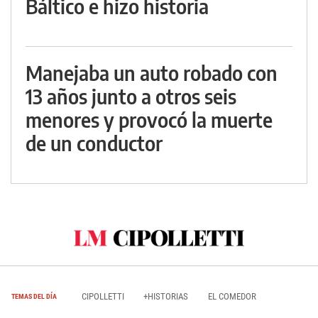
Báltico e hizo historia
Manejaba un auto robado con
13 años junto a otros seis
menores y provocó la muerte
de un conductor
CIPOLLETTI
+HISTORIAS
EL COMEDOR
TEMAS DEL DÍA