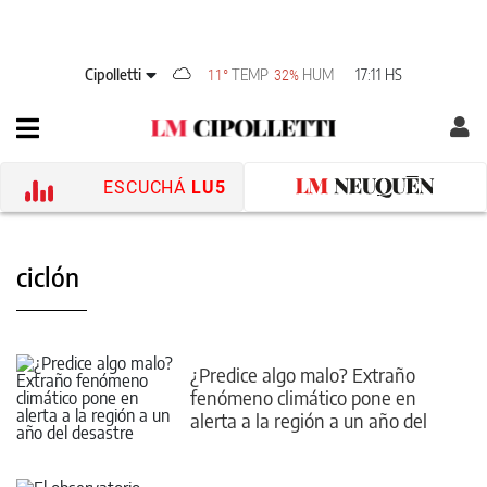
Cipolletti
TEMP
HUM
17:11 HS
11°
32%
ESCUCHÁ
LU5
ciclón
¿Predice algo malo? Extraño
fenómeno climático pone en
alerta a la región a un año del
desastre