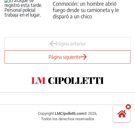
Conmoción: un hombre abrió
fuego desde su camioneta y le
disparó a un chico
Página anterior
Página siguiente
Copyright
LMCipolletti.com
© 2026,
Todos los derechos reservados