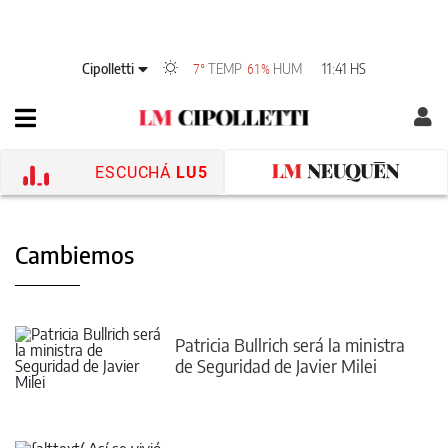
Cipolletti
TEMP
HUM
11:41 HS
7°
61%
ESCUCHÁ
LU5
Cambiemos
Patricia Bullrich será la ministra
de Seguridad de Javier Milei