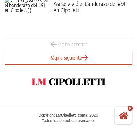
Así se vivió el banderazo del #9J
en Cipolletti
Página anterior
Página siguiente
Copyright
LMCipolletti.com
© 2026,
Todos los derechos reservados